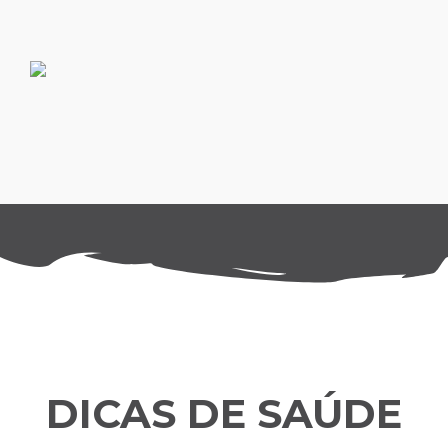
Skip
to
content
DICAS DE SAÚDE