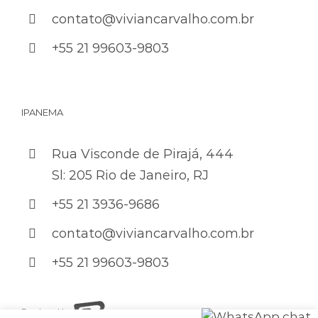
contato@viviancarvalho.com.br
+55 21 99603-9803
IPANEMA
Rua Visconde de Pirajá, 444
Sl: 205 Rio de Janeiro, RJ
+55 21 3936-9686
contato@viviancarvalho.com.br
+55 21 99603-9803
Developed by: