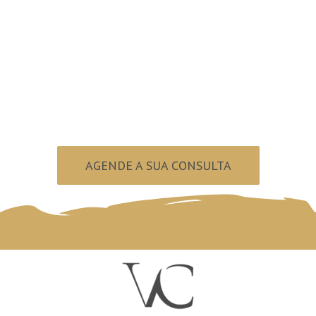
Pronto para
sorrir?
AGENDE A SUA CONSULTA