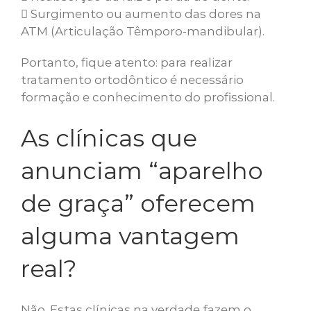
Surgimento ou aumento das dores na
ATM (Articulação Têmporo-mandibular).
Portanto, fique atento: para realizar
tratamento ortodôntico é necessário
formação e conhecimento do profissional.
As clínicas que
anunciam “aparelho
de graça” oferecem
alguma vantagem
real?
Não. Estas clínicas na verdade fazem o