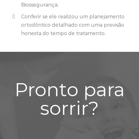
Biossegurança;
Conferir se ele realizou um planejamento
ortodôntico detalhado com uma previsão
honesta do tempo de tratamento.
Pronto para
sorrir?