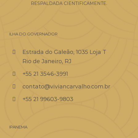
RESPALDADA CIENTIFICAMENTE.
ILHA DO GOVERNADOR
Estrada do Galeão, 1035 Loja T
Rio de Janeiro, RJ
+55 21 3546-3991
contato@viviancarvalho.com.br
+55 21 99603-9803
IPANEMA