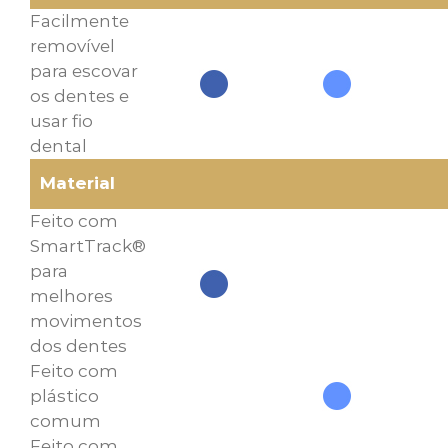
Facilmente
removível
para escovar
os dentes e
usar fio
dental
Material
Feito com
SmartTrack®
para
melhores
movimentos
dos dentes
Feito com
plástico
comum
Feito com