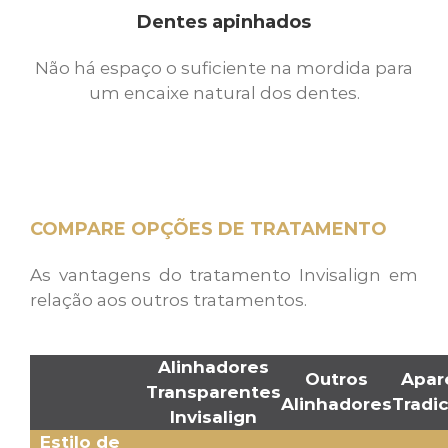
Dentes apinhados
Não há espaço o suficiente na mordida para
um encaixe natural dos dentes.
COMPARE OPÇÕES DE TRATAMENTO
As vantagens do tratamento Invisalign em
relação aos outros tratamentos.
Alinhadores
Outros
Apar
Transparentes
Alinhadores
Tradic
Invisalign
Estilo de