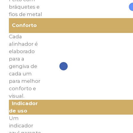
bráquetes e
fios de metal
Conforto
Cada
alinhador é
elaborado
para a
gengiva de
cada um
para melhor
conforto e
visual.
Indicador
de uso
Um
indicador
azul garante