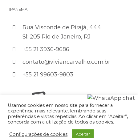
IPANEMA
Rua Visconde de Pirajá, 444
Sl: 205 Rio de Janeiro, RJ
+55 21 3936-9686
contato@viviancarvalho.com.br
+55 21 99603-9803
Developed by:
Usamos cookies em nosso site para fornecer a
experiência mais relevante, lembrando suas
preferências e visitas repetidas. Ao clicar em “Aceitar”,
concorda com a utilização de todos os cookies.
Copyright 2022 – Vivian Carvalho | All Rights Reserved.
Configurações de cookies
Aceitar