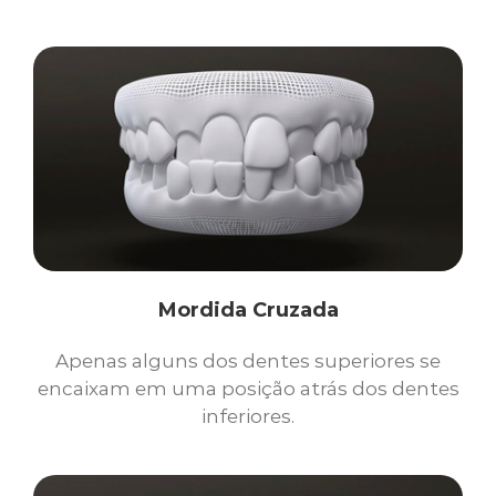
Mordida Cruzada
Apenas alguns dos dentes superiores se
encaixam em uma posição atrás dos dentes
inferiores.