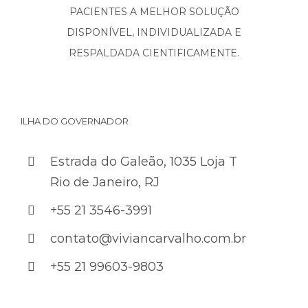
PACIENTES A MELHOR SOLUÇÃO
DISPONÍVEL, INDIVIDUALIZADA E
RESPALDADA CIENTIFICAMENTE.
ILHA DO GOVERNADOR
Estrada do Galeão, 1035 Loja T
Rio de Janeiro, RJ
+55 21 3546-3991
contato@viviancarvalho.com.br
+55 21 99603-9803