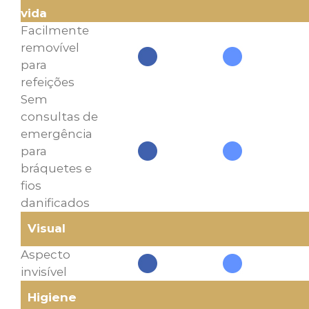
vida
Facilmente
removível
para
refeições
Sem
consultas de
emergência
para
bráquetes e
fios
danificados
Visual
Aspecto
invisível
Higiene