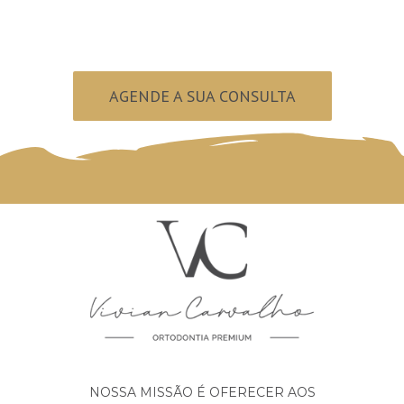
AGENDE A SUA CONSULTA
NOSSA MISSÃO É OFERECER AOS