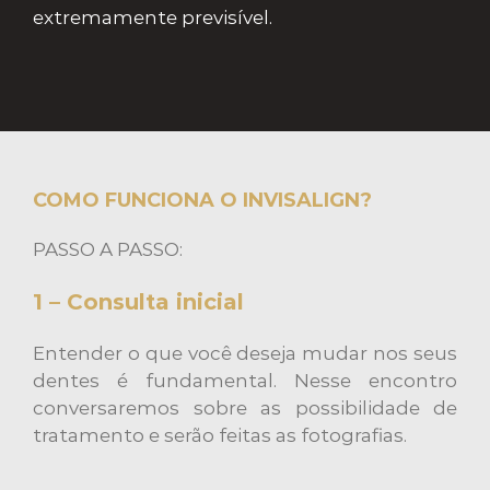
extremamente previsível.
COMO FUNCIONA O INVISALIGN?
PASSO A PASSO:
1 – Consulta inicial
Entender o que você deseja mudar nos seus
dentes é fundamental. Nesse encontro
conversaremos sobre as possibilidade de
tratamento e serão feitas as fotografias.