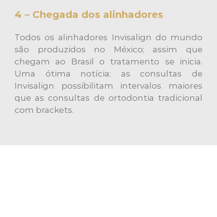
4 – Chegada dos alinhadores
Todos os alinhadores Invisalign do mundo
são produzidos no México; assim que
chegam ao Brasil o tratamento se inicia.
Uma ótima notícia: as consultas de
Invisalign possibilitam intervalos maiores
que as consultas de ortodontia tradicional
com brackets.
O INVISALIGN É UMA
EXCELENTE FERRAMENTA À