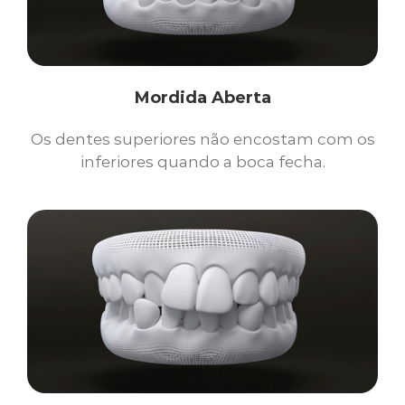
Mordida Aberta
Os dentes superiores não encostam com os
inferiores quando a boca fecha.