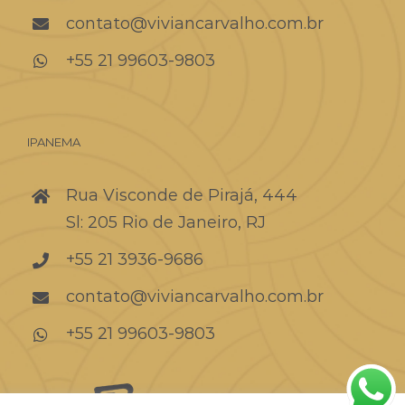
contato@viviancarvalho.com.br
+55 21 99603-9803
IPANEMA
Rua Visconde de Pirajá, 444
Sl: 205 Rio de Janeiro, RJ
+55 21 3936-9686
contato@viviancarvalho.com.br
+55 21 99603-9803
Developed by: