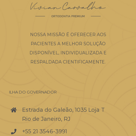
NOSSA MISSÃO É OFERECER AOS
PACIENTES A MELHOR SOLUÇÃO
DISPONÍVEL, INDIVIDUALIZADA E
RESPALDADA CIENTIFICAMENTE.
ILHA DO GOVERNADOR
Estrada do Galeão, 1035 Loja T
Rio de Janeiro, RJ
+55 21 3546-3991