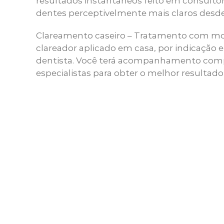
resultados instantâneos feito em consultó
dentes perceptivelmente mais claros desde 
Clareamento caseiro – Tratamento com mold
clareador aplicado em casa, por indicação 
dentista. Você terá acompanhamento com
especialistas para obter o melhor resultado 
P