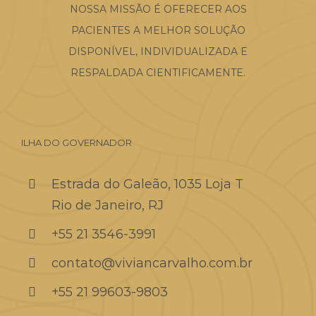
NOSSA MISSÃO É OFERECER AOS
PACIENTES A MELHOR SOLUÇÃO
DISPONÍVEL, INDIVIDUALIZADA E
RESPALDADA CIENTIFICAMENTE.
ILHA DO GOVERNADOR
Estrada do Galeão, 1035 Loja T
Rio de Janeiro, RJ
+55 21 3546-3991
contato@viviancarvalho.com.br
+55 21 99603-9803