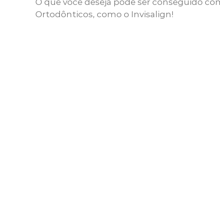
O que você deseja pode ser conseguido co
Ortodônticos, como o Invisalign!
P