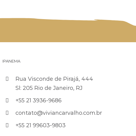
IPANEMA
Rua Visconde de Pirajá, 444
Sl: 205 Rio de Janeiro, RJ
+55 21 3936-9686
contato@viviancarvalho.com.br
+55 21 99603-9803