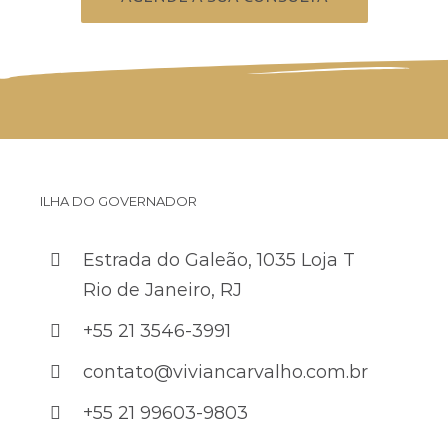
ILHA DO GOVERNADOR
Estrada do Galeão, 1035 Loja T
Rio de Janeiro, RJ
+55 21 3546-3991
contato@viviancarvalho.com.br
+55 21 99603-9803