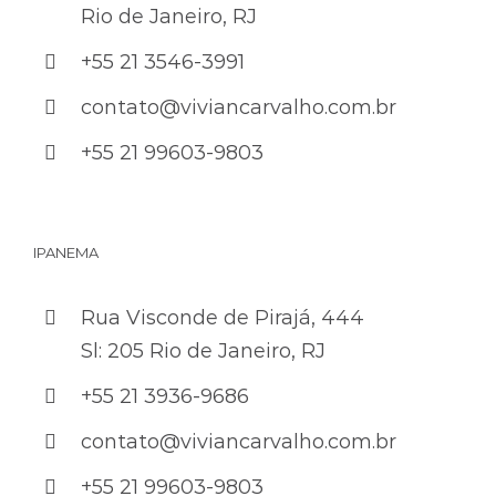
Rio de Janeiro, RJ
+55 21 3546-3991
contato@viviancarvalho.com.br
+55 21 99603-9803
IPANEMA
Rua Visconde de Pirajá, 444
Sl: 205 Rio de Janeiro, RJ
+55 21 3936-9686
contato@viviancarvalho.com.br
+55 21 99603-9803