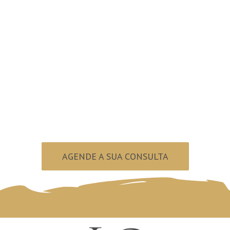
Pronto para
sorrir?
AGENDE A SUA CONSULTA