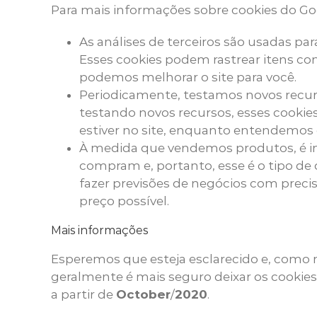
Para mais informações sobre cookies do Goog
As análises de terceiros são usadas pa
Esses cookies podem rastrear itens co
podemos melhorar o site para você.
Periodicamente, testamos novos recur
testando novos recursos, esses cookie
estiver no site, enquanto entendemos 
À medida que vendemos produtos, é im
compram e, portanto, esse é o tipo de 
fazer previsões de negócios com preci
preço possível.
Mais informações
Esperemos que esteja esclarecido e, como 
geralmente é mais seguro deixar os cookies 
a partir de
October
/
2020
.