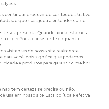
alytics.
amos continuar produzindo conteúdo atrativo.
sitadas, o que nos ajuda a entender como
 site se apresenta. Quando ainda estamos
 uma experiência consistente enquanto
.
s visitantes de nosso site realmente
te para você, pois significa que podemos
licidade e produtos para garantir o melhor
 não tem certeza se precisa ou não,
 usa em nosso site. Esta política é efetiva