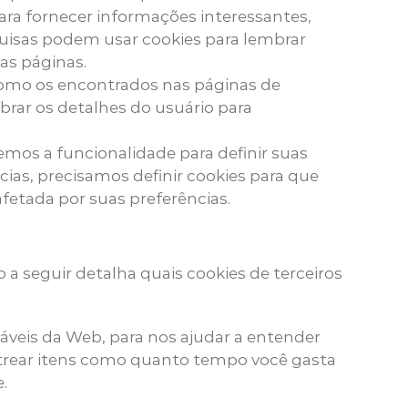
ra fornecer informações interessantes,
quisas podem usar cookies para lembrar
as páginas.
como os encontrados nas páginas de
rar os detalhes do usuário para
emos a funcionalidade para definir suas
ias, precisamos definir cookies para que
etada por suas preferências.
a seguir detalha quais cookies de terceiros
áveis ​​da Web, para nos ajudar a entender
strear itens como quanto tempo você gasta
.