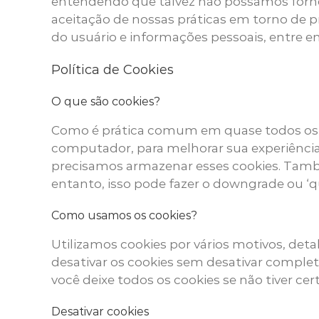
entendendo que talvez não possamos fornec
aceitação de nossas práticas em torno de 
do usuário e informações pessoais, entre 
Política de Cookies
O que são cookies?
Como é prática comum em quase todos os sit
computador, para melhorar sua experiência
precisamos armazenar esses cookies. Tam
entanto, isso pode fazer o downgrade ou ‘q
Como usamos os cookies?
Utilizamos cookies por vários motivos, deta
desativar os cookies sem desativar complet
você deixe todos os cookies se não tiver cer
Desativar cookies