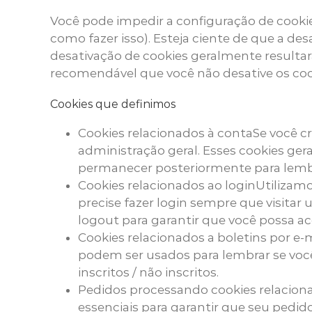
Você pode impedir a configuração de cooki
como fazer isso). Esteja ciente de que a des
desativação de cookies geralmente resultar
recomendável que você não desative os coo
Cookies que definimos
Cookies relacionados à contaSe você c
administração geral. Esses cookies ge
permanecer posteriormente para lembrar
Cookies relacionados ao loginUtilizam
precise fazer login sempre que visita
logout para garantir que você possa ace
Cookies relacionados a boletins por e-m
podem ser usados ​​para lembrar se voc
inscritos / não inscritos.
Pedidos processando cookies relaciona
essenciais para garantir que seu pedi