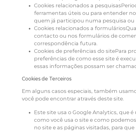
Cookies relacionados a pesquisasPerio
ferramentas úteis ou para entender no
quem já participou numa pesquisa ou p
Cookies relacionados a formuláriosQu
contacto ou nos formulários de coment
correspondência futura.
Cookies de preferências do sitePara pr
preferências de como esse site é execu
essas informações possam ser chamada
Cookies de Terceiros
Em alguns casos especiais, também usamos c
você pode encontrar através deste site.
Este site usa o Google Analytics, que é
como você usa o site e como podemos 
no site e as páginas visitadas, para 