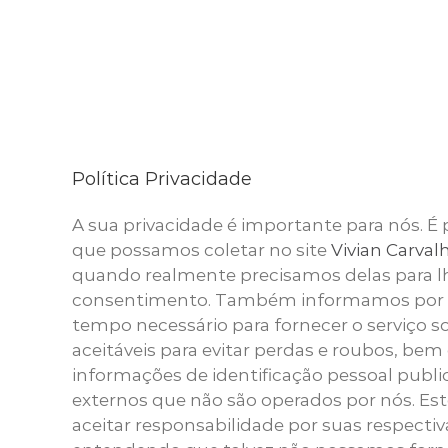
Política Privacidade
A sua privacidade é importante para nós. É 
que possamos coletar no site
Vivian Carval
quando realmente precisamos delas para lh
consentimento. Também informamos por qu
tempo necessário para fornecer o serviço
aceitáveis ​​para evitar perdas e roubos, 
informações de identificação pessoal public
externos que não são operados por nós. Est
aceitar responsabilidade por suas respectiva