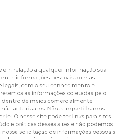
ade em relação a qualquer informação sua
citamos informações pessoais apenas
e legais, com o seu conhecimento e
etemos as informações coletadas pelo
s dentro de meios comercialmente
ção não autorizados. Não compartilhamos
ei. O nosso site pode ter links para sites
údo e práticas desses sites e não podemos
 a nossa solicitação de informações pessoais,