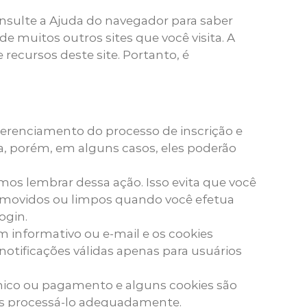
nsulte a Ajuda do navegador para saber
de muitos outros sites que você visita. A
recursos deste site. Portanto, é
gerenciamento do processo de inscrição e
a, porém, em alguns casos, eles poderão
os lembrar dessa ação. Isso evita que você
removidos ou limpos quando você efetua
ogin.
im informativo ou e-mail e os cookies
notificações válidas apenas para usuários
ônico ou pagamento e alguns cookies são
mos processá-lo adequadamente.