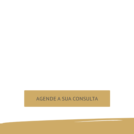
ronto para sorri
AGENDE A SUA CONSULTA