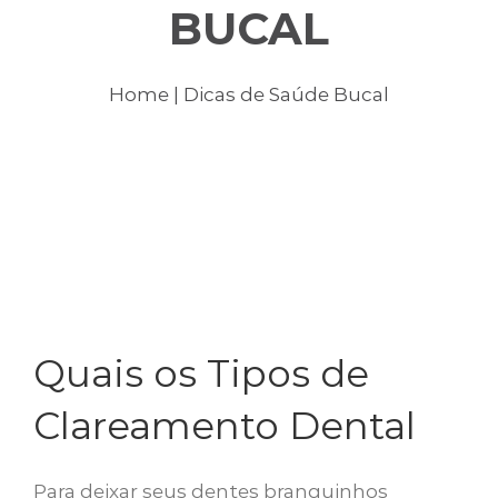
Tratamentos
BUCAL
Dicas de Saúde Bucal
Home
| Dicas de Saúde Bucal
Consultórios
Biossegurança
Contato
Quais os Tipos de
Clareamento Dental
Para deixar seus dentes branquinhos