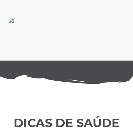
Ir
para
o
conteúdo
DICAS DE SAÚDE