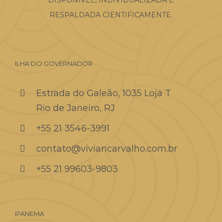
RESPALDADA CIENTIFICAMENTE.
ILHA DO GOVERNADOR
Estrada do Galeão, 1035 Loja T
Rio de Janeiro, RJ
+55 21 3546-3991
contato@viviancarvalho.com.br
+55 21 99603-9803
IPANEMA