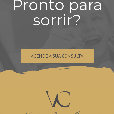
Pronto para
sorrir?
AGENDE A SUA CONSULTA