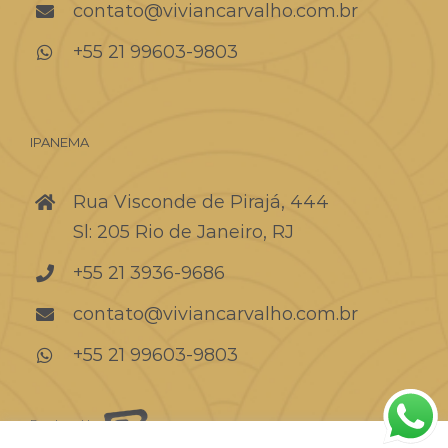
contato@viviancarvalho.com.br
+55 21 99603-9803
IPANEMA
Rua Visconde de Pirajá, 444
Sl: 205 Rio de Janeiro, RJ
+55 21 3936-9686
contato@viviancarvalho.com.br
+55 21 99603-9803
Developed by: