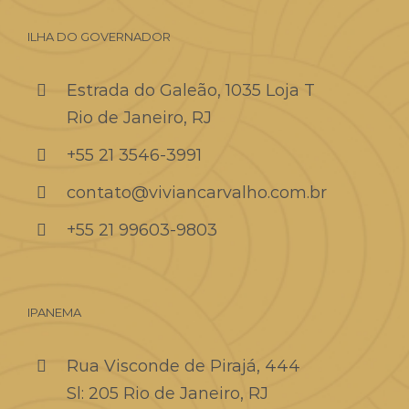
ILHA DO GOVERNADOR
Estrada do Galeão, 1035 Loja T
Rio de Janeiro, RJ
+55 21 3546-3991
contato@viviancarvalho.com.br
+55 21 99603-9803
IPANEMA
Rua Visconde de Pirajá, 444
Sl: 205 Rio de Janeiro, RJ