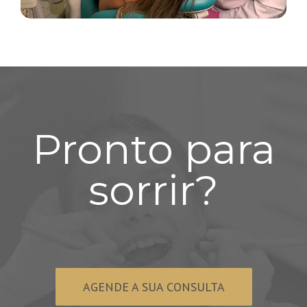
Pronto para
sorrir?
AGENDE A SUA CONSULTA